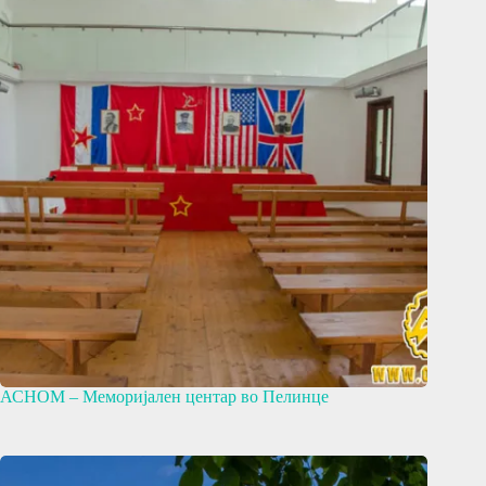
АСНОМ – Меморијален центар во Пелинце