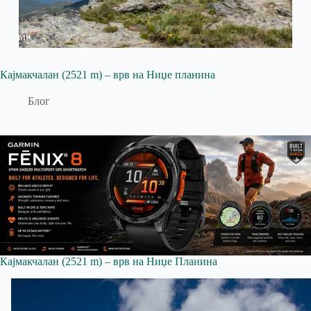
Кајмакчалан (2521 m) – врв на Ниџе планина
Блог
Кајмакчалан (2521 m) – врв на Ниџе Планина