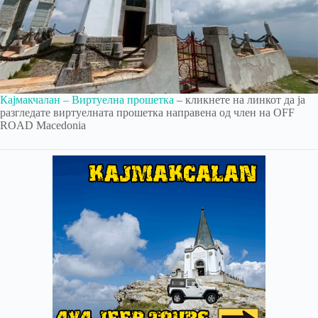
Кајмакчалан – Виртуелна прошетка
– кликнете на линкот да ја
разгледате виртуелната прошетка направена од член на OFF
ROAD Macedonia