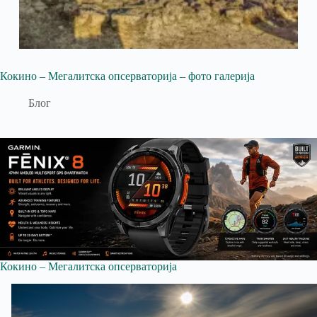
Кокино – Мегалитска опсерваторија – фото галерија
Блог
Кокино – Мегалитска опсерваторија