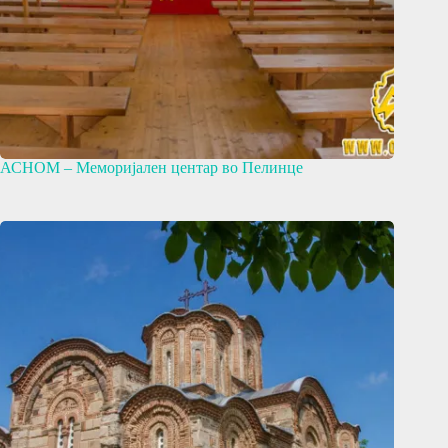
АСНОМ – Меморијален центар во Пелинце