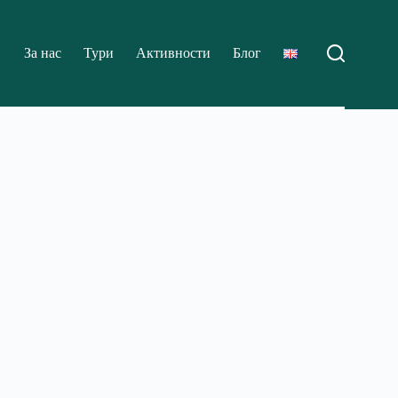
За нас
Тури
Активности
Блог