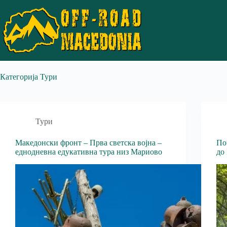
Категорија
Тури
Тури
Македонски фронт – Прва светска војна –
По
еднодневна едукативна тура низ Мариово
до