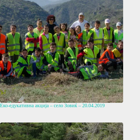
Еко-едукативна акција – село Зовиќ – 20.04.2019