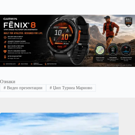
Ознаки
#
Видео презентации
#
Џип Турнеа Мариово