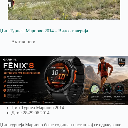
Џип Турнеја Мариово 2014 – Видео галерија
Активности
Џип Турнеа Мариово 2014
Дата: 28-29.06.2014
Џип турнеја Мариово беше годишен настан кој се одржуваше