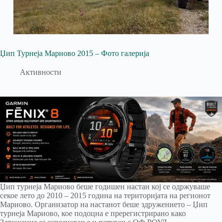
Џип Турнеја Мариово 2015 – Фото галерија
Активности
Џип турнеја Мариово беше годишен настан кој се одржуваше
секое лето до 2010 – 2015 година на територијата на регионот
Мариово. Организатор на настанот беше здружението – Џип
турнеја Мариово, кое подоцна е пререгистрирано како