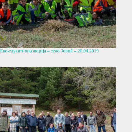
Еко-едукативна акција – село Зовиќ – 20.04.2019