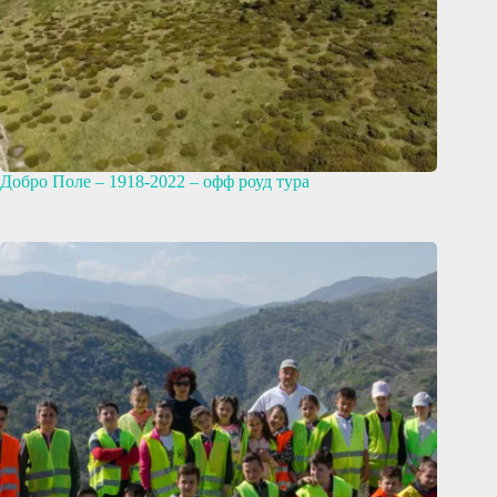
Добро Поле – 1918-2022 – офф роуд тура