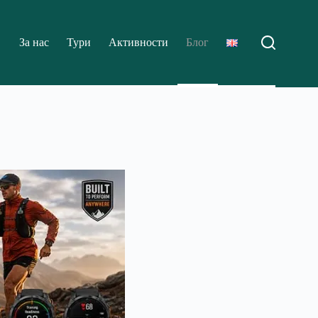
За нас
Тури
Активности
Блог