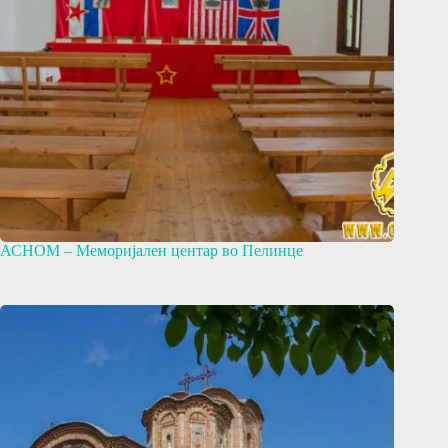
АСНОМ – Меморијален центар во Пелинце