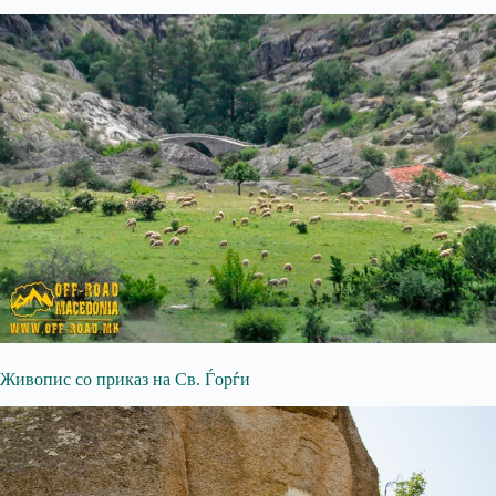
Живопис со приказ на Св. Ѓорѓи