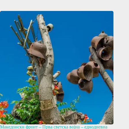
Македонски фронт – Прва светска војна – еднодневна