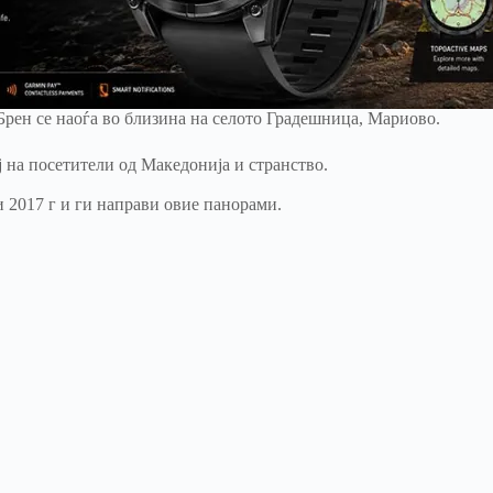
Брен се наоѓа во близина на селото Градешница, Мариово.
ој на посетители од Македонија и странство.
 2017 г и ги направи овие панорами.