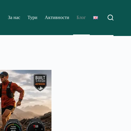
За нас
Тури
Активности
Блог