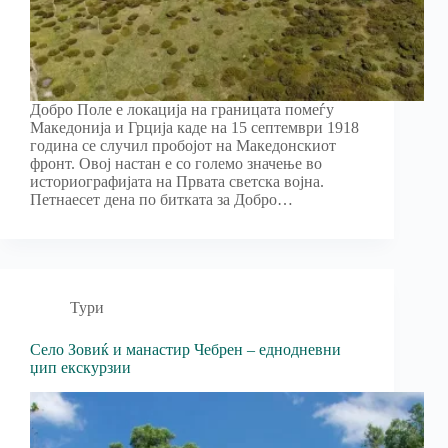
Добро Поле е локација на границата помеѓу
Македонија и Грција каде на 15 септември 1918
година се случил пробојот на Македонскиот
фронт. Овој настан е со големо значење во
историографијата на Првата светска војна.
Петнаесет дена по битката за Добро…
Тури
Село Зовиќ и манастир Чебрен – еднодневни
џип екскурзии