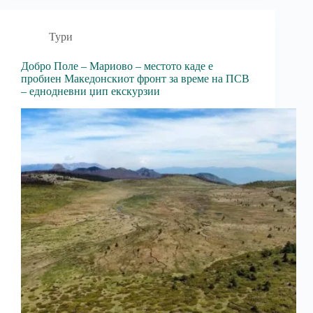
Тури
Добро Поле – Мариово – местото каде е
пробиен Македонскиот фронт за време на ПСВ
– еднодневни џип екскурзии