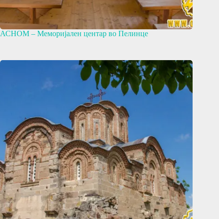
АСНОМ – Меморијален центар во Пелинце