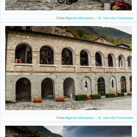
From
Bigorski Monastery – St. John the Forerunner
From
Bigorski Monastery – St. John the Forerunner