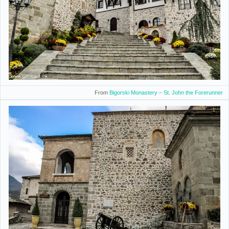
From
Bigorski Monastery – St. John the Forerunner